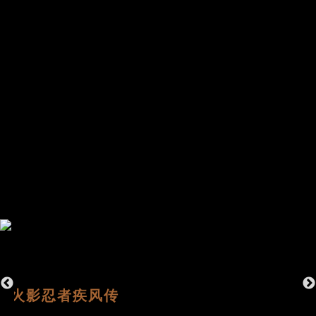
火影忍者疾风传